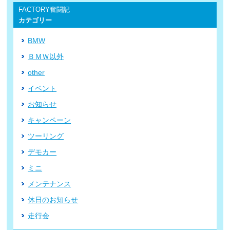
FACTORY奮闘記
カテゴリー
BMW
ＢＭＷ以外
other
イベント
お知らせ
キャンペーン
ツーリング
デモカー
ミニ
メンテナンス
休日のお知らせ
走行会