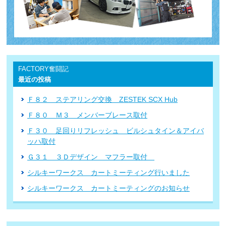
FACTORY奮闘記
最近の投稿
Ｆ８２ ステアリング交換 ZESTEK SCX Hub
Ｆ８０ Ｍ３ メンバーブレース取付
Ｆ３０ 足回りリフレッシュ ビルシュタイン＆アイバ
ッハ取付
Ｇ３１ ３Ｄデザイン マフラー取付
シルキーワークス カートミーティング行いました
シルキーワークス カートミーティングのお知らせ