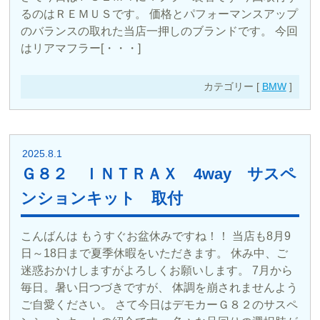
るのはＲＥＭＵＳです。 価格とパフォーマンスアップ
のバランスの取れた当店一押しのブランドです。 今回
はリアマフラー[・・・]
カテゴリー [
BMW
]
2025.8.1
Ｇ８２ ＩＮＴＲＡＸ 4way サスペ
ンションキット 取付
こんばんは もうすぐお盆休みですね！！ 当店も8月9
日～18日まで夏季休暇をいただきます。 休み中、ご
迷惑おかけしますがよろしくお願いします。 7月から
毎日。暑い日つづきですが、 体調を崩されませんよう
ご自愛ください。 さて今日はデモカーＧ８２のサスペ