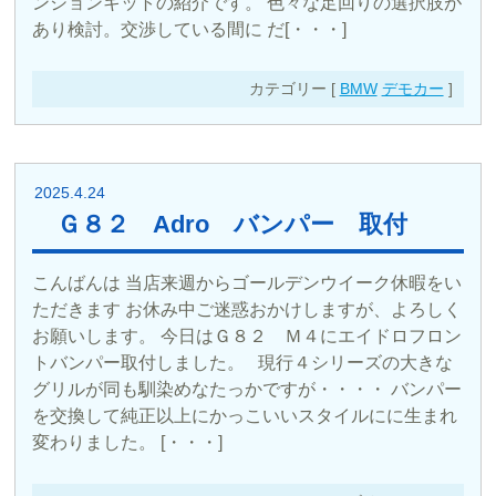
ンションキットの紹介です。 色々な足回りの選択肢が
あり検討。交渉している間に だ[・・・]
カテゴリー [
BMW
デモカー
]
2025.4.24
Ｇ８２ Adro バンパー 取付
こんばんは 当店来週からゴールデンウイーク休暇をい
ただきます お休み中ご迷惑おかけしますが、よろしく
お願いします。 今日はＧ８２ Ｍ４にエイドロフロン
トバンパー取付しました。 現行４シリーズの大きな
グリルが同も馴染めなたっかですが・・・・ バンパー
を交換して純正以上にかっこいいスタイルにに生まれ
変わりました。 [・・・]