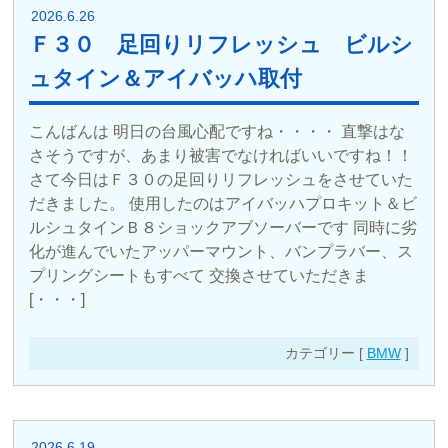
2026.6.26
Ｆ３０ 足回りリフレッシュ ビルシ
ュタイン＆アイバッハ取付
こんばんは 明日の台風心配ですね・・・・ 直撃はな
さそうですが、あまり被害でなければいいですね！！
さて今日はＦ３０の足回りリフレッシュをさせていた
だきました。 使用したのはアイバッハプロキット＆ビ
ルシュタインＢ８ショックアブソーバーです 同時に劣
化が進んでいたアッパーマウント、バンプラバー、ス
プリングシートもすべて 交換させていただきま
[・・・]
カテゴリー [
BMW
]
2026.6.19