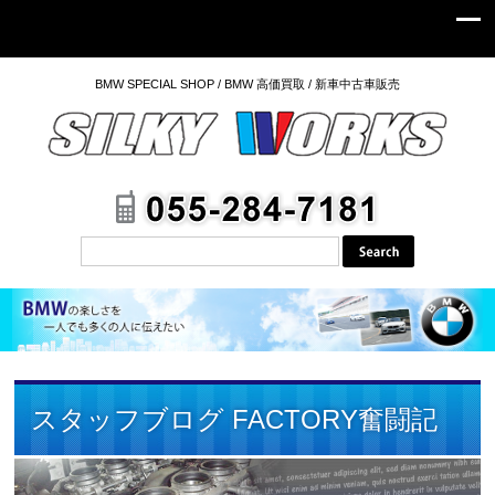
BMW SPECIAL SHOP / BMW 高価買取 / 新車中古車販売
スタッフブログ FACTORY奮闘記