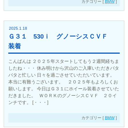
カテゴリー [
BMW
]
2025.1.18
Ｇ３１ 530ｉ グノーシスＣＶＦ
装着
こんばんは ２０２５年スタートしてもう２週間経ちま
したね・・・ 休み明けから沢山のご入庫いただきバタ
バタと忙しい 日々を過ごさせていただいています。
本当に有難うございます。 ２０２５年もよろしくお
願いします。 今日はＧ３１にホイール装着させていた
だきました。 ＷＯＲＫのグノーシスＣＶＦ ２０イ
ンチです。 [・・・]
カテゴリー [
BMW
]