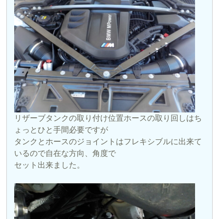
リザーブタンクの取り付け位置ホースの取り回しはち
ょっとひと手間必要ですが
タンクとホースのジョイントはフレキシブルに出来て
いるので自在な方向、角度で
セット出来ました。