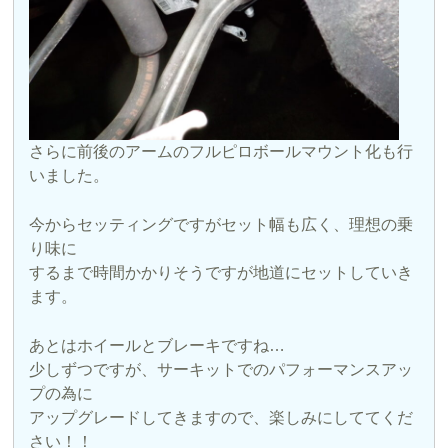
さらに前後のアームのフルピロボールマウント化も行
いました。
今からセッティングですがセット幅も広く、理想の乗
り味に
するまで時間かかりそうですが地道にセットしていき
ます。
あとはホイールとブレーキですね…
少しずつですが、サーキットでのパフォーマンスアッ
プの為に
アップグレードしてきますので、楽しみにしててくだ
さい！！