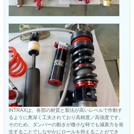
INTRAXは、各部の材質と製法が高いレベルで作動す
るように奥深く工夫されており高精度／高強度です。
そのため、ダンパーの動きが微小な時でも減衰力を発
生することでしなやかにロールを抑えることができ