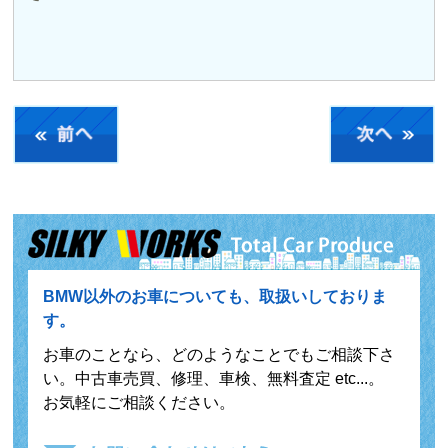
BMW以外のお車についても、取扱いしておりま
す。
お車のことなら、どのようなことでもご相談下さ
い。中古車売買、修理、車検、無料査定 etc...。
お気軽にご相談ください。