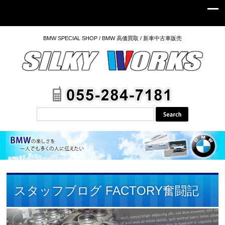
BMW SPECIAL SHOP / BMW 高価買取 / 新車中古車販売
スタッフブログ FACTORY奮闘記