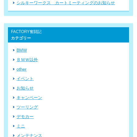
シルキーワークス カートミーティングのお知らせ
FACTORY奮闘記
カテゴリー
BMW
ＢＭＷ以外
other
イベント
お知らせ
キャンペーン
ツーリング
デモカー
ミニ
メンテナンス