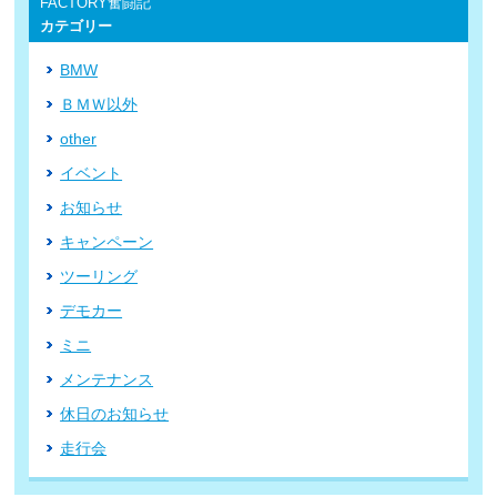
FACTORY奮闘記
カテゴリー
BMW
ＢＭＷ以外
other
イベント
お知らせ
キャンペーン
ツーリング
デモカー
ミニ
メンテナンス
休日のお知らせ
走行会