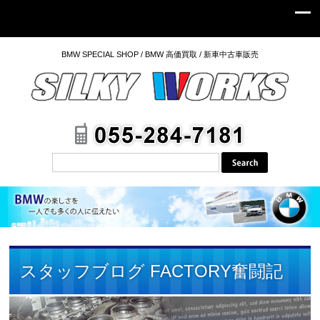
BMW SPECIAL SHOP / BMW 高価買取 / 新車中古車販売
スタッフブログ FACTORY奮闘記