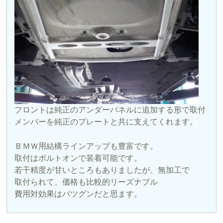
フロントは純正のアンダーパネルに追加する形で取付
メンバーを純正のプレートと共に支えてくれます。
ＢＭＷ用結構ラインアップも豊富です。
取付はボルトオンで装着可能です。
若干精度が甘いところもありましたが、無加工で
取付られて、価格も比較的リーズナブル
費用対効果はバツグンだと思ます。