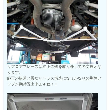
リアロアブレースは純正の物を取り外しての交換とな
ります。
純正の構造と異なりトラス構造になりかなりの剛性ア
ップが期待置出来ますね！！