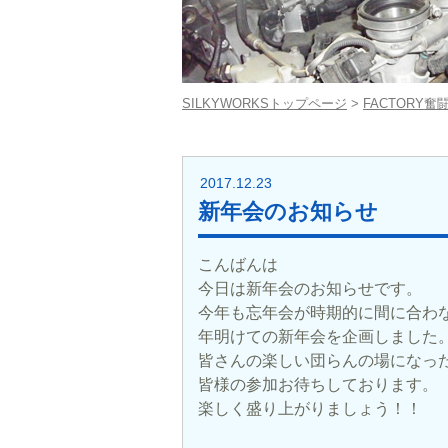
SILKYWORKSトップページ
>
FACTORY奮
2017.12.23
新年会のお知らせ
こんばんは
今日は新年会のお知らせです。
今年も忘年会が時期的に間に合わ
年明けての新年会を企画しました
皆さんの楽しい団らんの場になっ
皆様の参加お待ちしております。
楽しく盛り上がりましょう！！