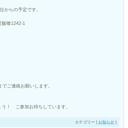
30位からの予定です。
1242-1
o.jp までご連絡お願いします。
ょう！ ご参加お待ちしています。
カテゴリー [
お知らせ
]