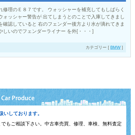
れ修理のＥ８７です。 ウォッシャーを補充してもしばらく
ウォッシャー警告が 出てしまうとのことで入庫してきまし
を確認していると 右のフェンダー後方より水が滴れてきま
やしいのでフェンダーライナー を外[・・・]
カテゴリー [
BMW
]
扱いしております。
とでもご相談下さい。中古車売買、修理、車検、無料査定