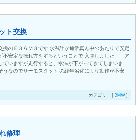
ット交換
交換のＥ３６Ｍ３です 水温計が通常真ん中のあたりで安定
ず不安定な振れ方をするということで 入庫しました。 ア
 していますが走行すると、水温が下がってきてしまいま
そうなのでサーモスタット の経年劣化により動作が不安
カテゴリー [
BMW
]
れ修理