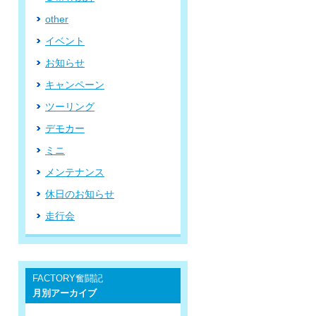
other
イベント
お知らせ
キャンペーン
ツーリング
デモカー
ミニ
メンテナンス
休日のお知らせ
走行会
FACTORY奮闘記
月別アーカイブ