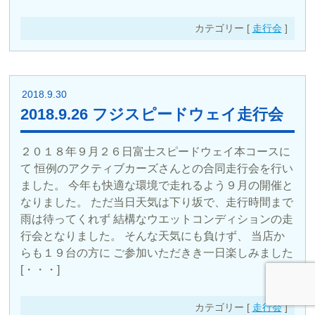
カテゴリー [
走行会
]
2018.9.30
2018.9.26 フジスピードウェイ走行会
２０１８年９月２６日富士スピードウェイ本コースに
て 恒例のアクティブカーズさんとの合同走行会を行い
ました。 今年も快適な環境で走れるよう９月の開催と
なりました。 ただ当日天気は下り坂で、走行時間まで
雨は待ってくれず 結構なウエットコンディションの走
行会となりました。 そんな天気にも負けず、 当店か
らも１９台の方に ご参加いただきき一日楽しみました
[・・・]
カテゴリー [
走行会
]