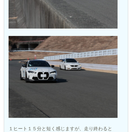
１ヒート１５分と短く感じますが、走り終わると