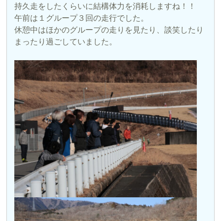
持久走をしたくらいに結構体力を消耗しますね！！
午前は１グループ３回の走行でした。
休憩中はほかのグループの走りを見たり、談笑したり
まったり過ごしていました。