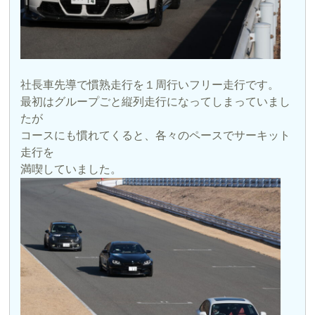
社長車先導で慣熟走行を１周行いフリー走行です。
最初はグループごと縦列走行になってしまっていまし
たが
コースにも慣れてくると、各々のペースでサーキット
走行を
満喫していました。