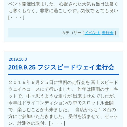
ベント開催出来ました。 心配された天気も当日は暑く
も寒くもなく、非常に過ごしやすい気候で とても良い
[・・・]
カテゴリー [
イベント
走行会
]
2019.10.3
2019.9.25 フジスピードウェイ走行会
２０１９年９月２５日に恒例の走行会を 富士スピード
ウェイ本コースにて行いました。 昨年は降雨のサーキ
ットで、中々思うような走りが 出来ませんでしたが,
今年はドライコンディションの 中でスロットル全開
で、楽しむことが出来ました。 当店からも１８台の
方にご参加いただきました。 受付を済ませて、ゼッケ
ン、計測器の取付、[・・・]