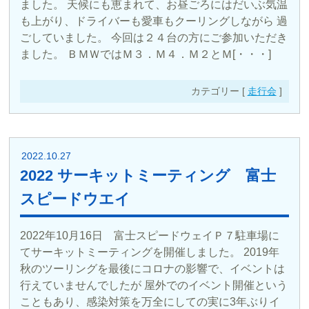
ました。 天候にも恵まれて、お昼ごろにはだいぶ気温
も上がり、ドライバーも愛車もクーリングしながら 過
ごしていました。 今回は２４台の方にご参加いただき
ました。 ＢＭＷではＭ３．Ｍ４．Ｍ２とＭ[・・・]
カテゴリー [
走行会
]
2022.10.27
2022 サーキットミーティング 富士
スピードウエイ
2022年10月16日 富士スピードウェイＰ７駐車場に
てサーキットミーティングを開催しました。 2019年
秋のツーリングを最後にコロナの影響で、イベントは
行えていませんでしたが 屋外でのイベント開催という
こともあり、感染対策を万全にしての実に3年ぶりイ