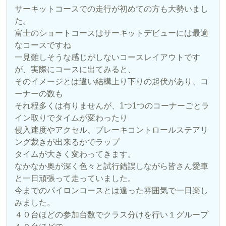
サーキットコースでの走行が初めての方も大勢いまし
た。
富士のショートコースはサーキットデビューには最適
なコースですね
一見難しそうな感じがしないコースレイアウトです
が、実際にコースに出てみると、
そのイメージとは違い結構上り下りの起伏があり、コ
ーナーの数も
それ程多くは有りませんが、1つ1つのコーナーごとラ
イン取りでタイムが変わったり
侵入速度やアクセル、ブレーキコントロールステアリ
ング裁きが出来るかでラップ
タイムが大きく変わってきます。
なかなか奥が深く色々と試行錯誤しながら皆さん愛車
と一日頑張って走っていました。
今までのパイロンコースとは違った雰囲気で一日楽し
みました。
４０台ほどの参加台数でクラス分けを行い１グループ