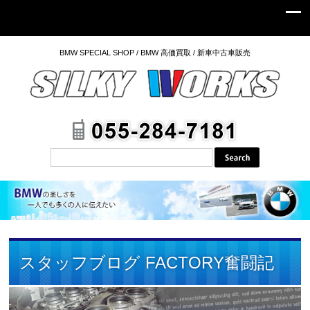
BMW SPECIAL SHOP / BMW 高価買取 / 新車中古車販売
スタッフブログ FACTORY奮闘記