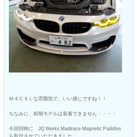
Ｍ４ＣＳＬな雰囲気で、いい感じですね！！
ちなみに、前期モデルは装着できません・・・・
今回同時に JQ Werks Madtrace Magnetic Paddles
も取付させていただきました。