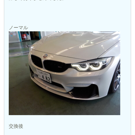
ノーマル
交換後