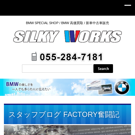
BMW SPECIAL SHOP / BMW 高価買取 / 新車中古車販売
スタッフブログ FACTORY奮闘記