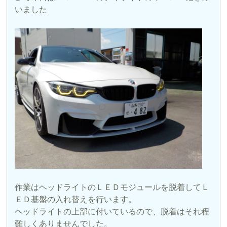
いました
作業はヘッドライトのＬＥＤモジュールを脱着してＬ
ＥＤ基盤の入れ替えを行います。
ヘッドライトの上部に付いているので、脱着はそれ程
難しくありませんでした。